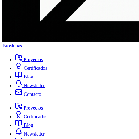
Broslunas
Proyectos
Certificados
Blog
Newsletter
Contacto
Proyectos
Certificados
Blog
Newsletter