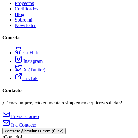
Proyectos
Certificados
Blog
Sobre mí
Newsletter
Conecta
GitHub
Instagram
X (Twitter)
TikTok
Contacto
¿Tienes un proyecto en mente o simplemente quieres saludar?
Enviar Correo
Ir a Contacto
contacto@broslunas.com
(Click)
¡Copiado!