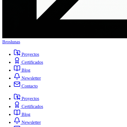
Broslunas
Proyectos
Certificados
Blog
Newsletter
Contacto
Proyectos
Certificados
Blog
Newsletter