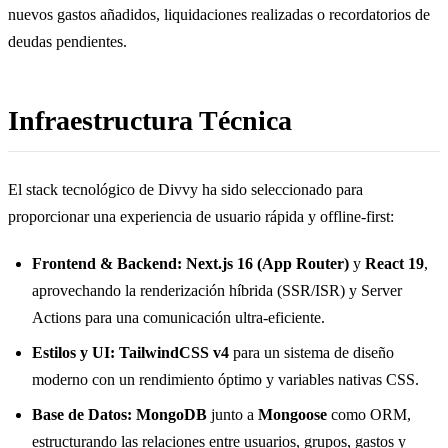
nuevos gastos añadidos, liquidaciones realizadas o recordatorios de
deudas pendientes.
Infraestructura Técnica
El stack tecnológico de Divvy ha sido seleccionado para
proporcionar una experiencia de usuario rápida y offline-first:
Frontend & Backend:
Next.js 16 (App Router)
y
React 19
,
aprovechando la renderización híbrida (SSR/ISR) y Server
Actions para una comunicación ultra-eficiente.
Estilos y UI:
TailwindCSS v4
para un sistema de diseño
moderno con un rendimiento óptimo y variables nativas CSS.
Base de Datos:
MongoDB
junto a
Mongoose
como ORM,
estructurando las relaciones entre usuarios, grupos, gastos y