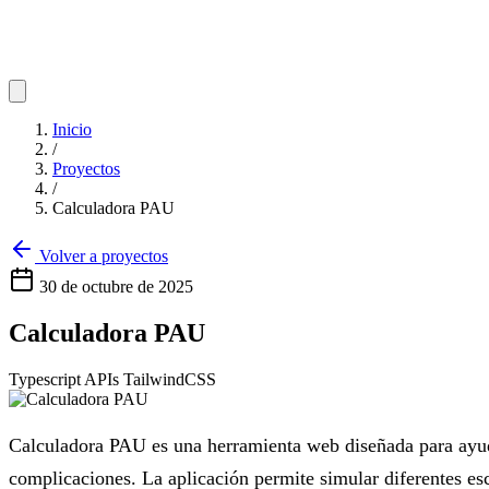
Inicio
/
Proyectos
/
Calculadora PAU
Volver a proyectos
30 de octubre de 2025
Calculadora PAU
Typescript
APIs
TailwindCSS
Calculadora PAU es una herramienta web diseñada para ayudar
complicaciones. La aplicación permite simular diferentes esc