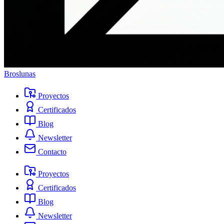
Broslunas
Proyectos
Certificados
Blog
Newsletter
Contacto
Proyectos
Certificados
Blog
Newsletter