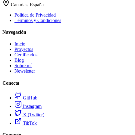
Canarias, España
Política de Privacidad
Términos y Condiciones
Navegación
Inicio
Proyectos
Certificados
Blog
Sobre mí
Newsletter
Conecta
GitHub
Instagram
X (Twitter)
TikTok
Contacto