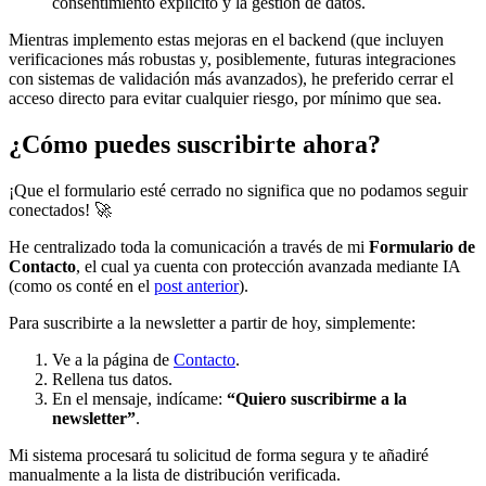
consentimiento explícito y la gestión de datos.
Mientras implemento estas mejoras en el backend (que incluyen
verificaciones más robustas y, posiblemente, futuras integraciones
con sistemas de validación más avanzados), he preferido cerrar el
acceso directo para evitar cualquier riesgo, por mínimo que sea.
¿Cómo puedes suscribirte ahora?
¡Que el formulario esté cerrado no significa que no podamos seguir
conectados! 🚀
He centralizado toda la comunicación a través de mi
Formulario de
Contacto
, el cual ya cuenta con protección avanzada mediante IA
(como os conté en el
post anterior
).
Para suscribirte a la newsletter a partir de hoy, simplemente:
Ve a la página de
Contacto
.
Rellena tus datos.
En el mensaje, indícame:
“Quiero suscribirme a la
newsletter”
.
Mi sistema procesará tu solicitud de forma segura y te añadiré
manualmente a la lista de distribución verificada.