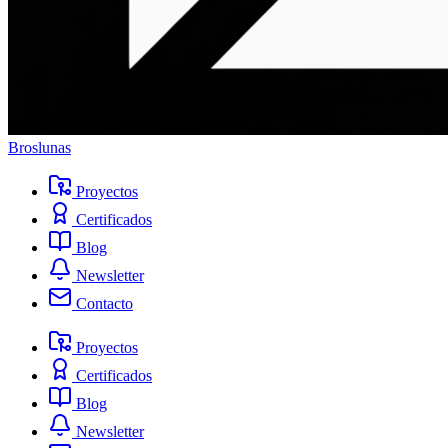
Broslunas
Proyectos
Certificados
Blog
Newsletter
Contacto
Proyectos
Certificados
Blog
Newsletter