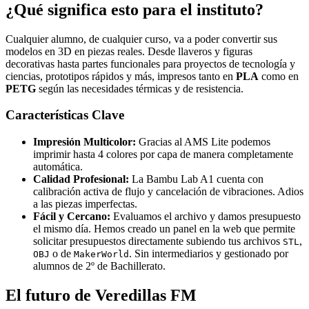
¿Qué significa esto para el instituto?
Cualquier alumno, de cualquier curso, va a poder convertir sus
modelos en 3D en piezas reales. Desde llaveros y figuras
decorativas hasta partes funcionales para proyectos de tecnología y
ciencias, prototipos rápidos y más, impresos tanto en
PLA
como en
PETG
según las necesidades térmicas y de resistencia.
Características Clave
Impresión Multicolor:
Gracias al AMS Lite podemos
imprimir hasta 4 colores por capa de manera completamente
automática.
Calidad Profesional:
La Bambu Lab A1 cuenta con
calibración activa de flujo y cancelación de vibraciones. Adios
a las piezas imperfectas.
Fácil y Cercano:
Evaluamos el archivo y damos presupuesto
el mismo día. Hemos creado un panel en la web que permite
solicitar presupuestos directamente subiendo tus archivos
,
STL
o de
. Sin intermediarios y gestionado por
OBJ
MakerWorld
alumnos de 2º de Bachillerato.
El futuro de Veredillas FM