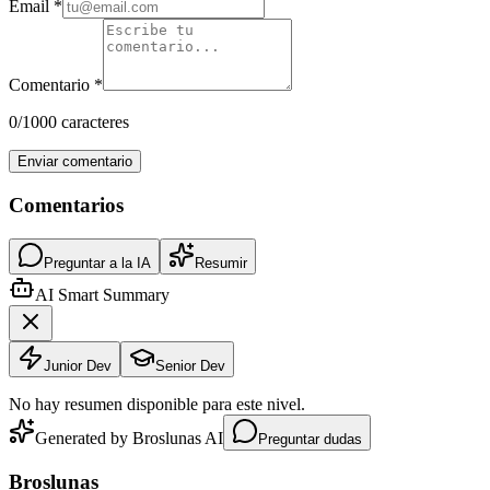
Email *
Comentario *
0
/1000 caracteres
Enviar comentario
Comentarios
Preguntar a la IA
Resumir
AI Smart Summary
Junior Dev
Senior Dev
No hay resumen disponible para este nivel.
Generated by Broslunas AI
Preguntar dudas
Broslunas