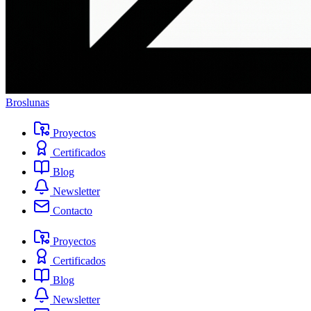
Broslunas
Proyectos
Certificados
Blog
Newsletter
Contacto
Proyectos
Certificados
Blog
Newsletter