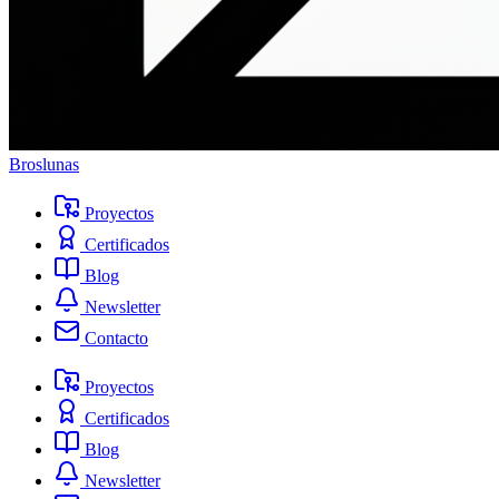
Broslunas
Proyectos
Certificados
Blog
Newsletter
Contacto
Proyectos
Certificados
Blog
Newsletter