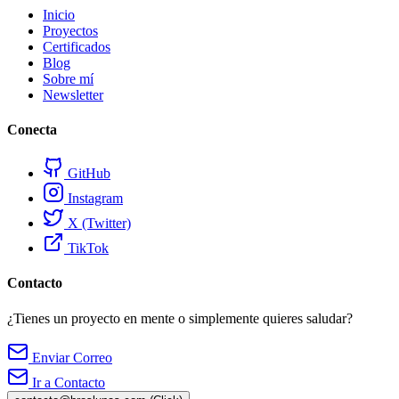
Inicio
Proyectos
Certificados
Blog
Sobre mí
Newsletter
Conecta
GitHub
Instagram
X (Twitter)
TikTok
Contacto
¿Tienes un proyecto en mente o simplemente quieres saludar?
Enviar Correo
Ir a Contacto