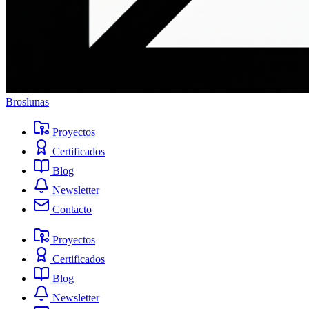
Broslunas
Proyectos
Certificados
Blog
Newsletter
Contacto
Proyectos
Certificados
Blog
Newsletter