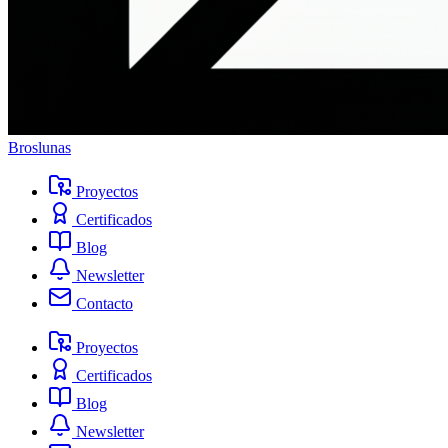
Broslunas
Proyectos
Certificados
Blog
Newsletter
Contacto
Proyectos
Certificados
Blog
Newsletter