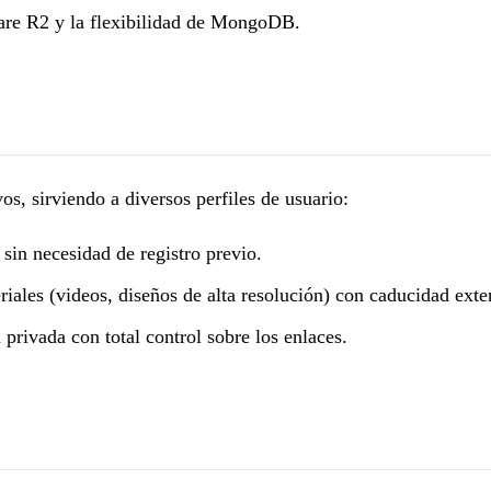
flare R2 y la flexibilidad de MongoDB.
os, sirviendo a diversos perfiles de usuario:
in necesidad de registro previo.
iales (videos, diseños de alta resolución) con caducidad exte
rivada con total control sobre los enlaces.