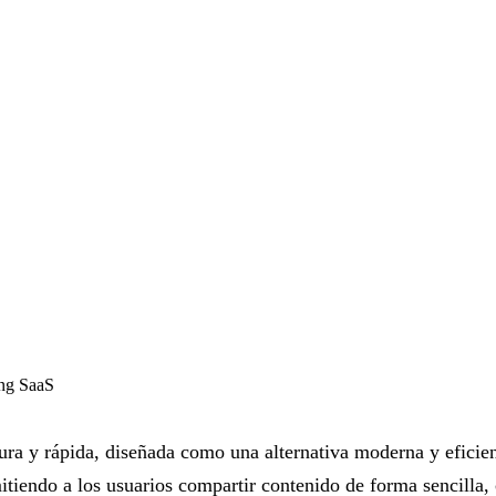
ing
SaaS
ura y rápida, diseñada como una alternativa moderna y eficien
mitiendo a los usuarios compartir contenido de forma sencilla