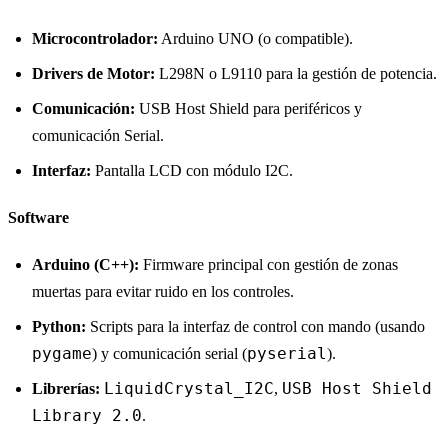
Microcontrolador:
Arduino UNO (o compatible).
Drivers de Motor:
L298N o L9110 para la gestión de potencia.
Comunicación:
USB Host Shield para periféricos y
comunicación Serial.
Interfaz:
Pantalla LCD con módulo I2C.
Software
Arduino (C++):
Firmware principal con gestión de zonas
muertas para evitar ruido en los controles.
Python:
Scripts para la interfaz de control con mando (usando
pygame
pyserial
) y comunicación serial (
).
LiquidCrystal_I2C
USB Host Shield
Librerías:
,
Library 2.0
.