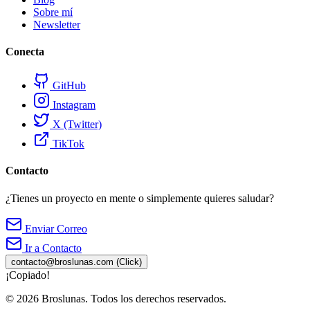
Sobre mí
Newsletter
Conecta
GitHub
Instagram
X (Twitter)
TikTok
Contacto
¿Tienes un proyecto en mente o simplemente quieres saludar?
Enviar Correo
Ir a Contacto
contacto@broslunas.com
(Click)
¡Copiado!
© 2026 Broslunas. Todos los derechos reservados.