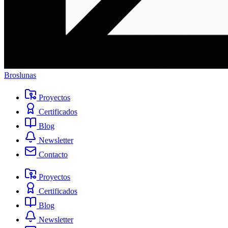
Broslunas
Proyectos
Certificados
Blog
Newsletter
Contacto
Proyectos
Certificados
Blog
Newsletter