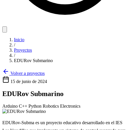
Inicio
/
Proyectos
/
EDURov Submarino
Volver a proyectos
15 de junio de 2024
EDURov Submarino
Arduino
C++
Python
Robotics
Electronics
EDURov-Subma es un proyecto educativo desarrollado en el IES