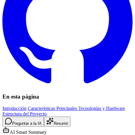
En esta página
Introducción
Características Principales
Tecnologías y Hardware
Estructura del Proyecto
Preguntar a la IA
Resumir
AI Smart Summary