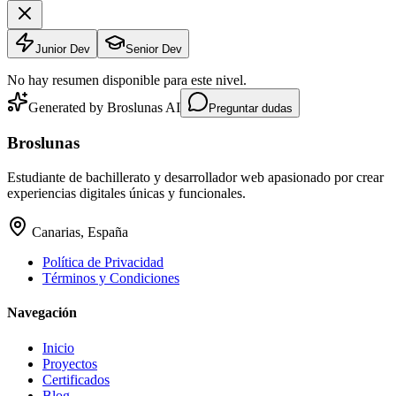
Junior Dev
Senior Dev
No hay resumen disponible para este nivel.
Generated by Broslunas AI
Preguntar dudas
Broslunas
Estudiante de bachillerato y desarrollador web apasionado por crear
experiencias digitales únicas y funcionales.
Canarias, España
Política de Privacidad
Términos y Condiciones
Navegación
Inicio
Proyectos
Certificados
Blog