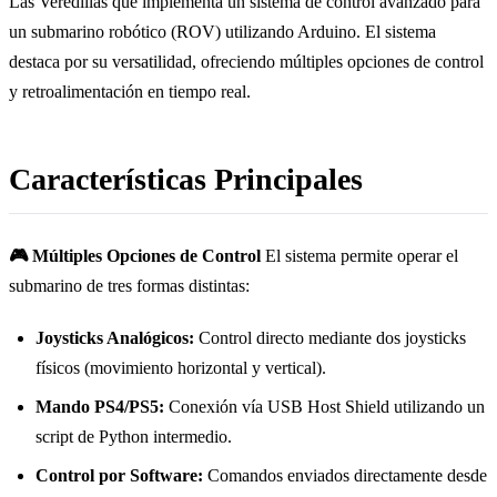
Las Veredillas que implementa un sistema de control avanzado para
un submarino robótico (ROV) utilizando Arduino. El sistema
destaca por su versatilidad, ofreciendo múltiples opciones de control
y retroalimentación en tiempo real.
Características Principales
🎮 Múltiples Opciones de Control
El sistema permite operar el
submarino de tres formas distintas:
Joysticks Analógicos:
Control directo mediante dos joysticks
físicos (movimiento horizontal y vertical).
Mando PS4/PS5:
Conexión vía USB Host Shield utilizando un
script de Python intermedio.
Control por Software:
Comandos enviados directamente desde